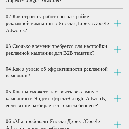
Директ/Google Adwords?
02
Как строится работа по настройке
рекламной кампании в Яндекс Директ/Google
Adwords?
03
Сколько времени требуется для настройки
рекламной кампании для B2B тематик?
04
Как я узнаю об эффективности рекламной
кампании?
05
Как вы сможете настроить рекламную
кампанию в Яндекс Директ/Google Adwords,
если вы не разбираетесь в моем бизнесе?
06
«Мы пробовали Яндекс Директ/Google
Adwords, у нас не работает»