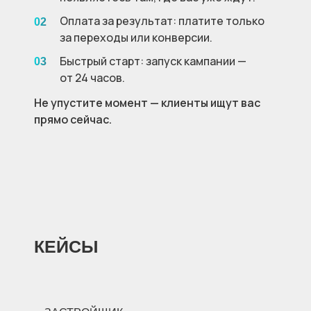
Оплата за результат: платите только
02
за переходы или конверсии.
Быстрый старт: запуск кампании —
03
от 24 часов.
Не упустите момент — клиенты ищут вас
прямо сейчас.
КЕЙСЫ