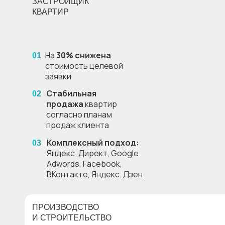
ЗАСТРОЙЩИК
КВАРТИР
На
30% снижена
01
стоимость целевой
заявки
Стабильная
02
продажа
квартир
согласно планам
продаж клиента
Комплексный подход:
03
Яндекс. Директ, Gоogle.
Adwords, Facebook,
ВКонтакте, Яндекс. Дзен
ПРОИЗВОДСТВО
И СТРОИТЕЛЬСТВО