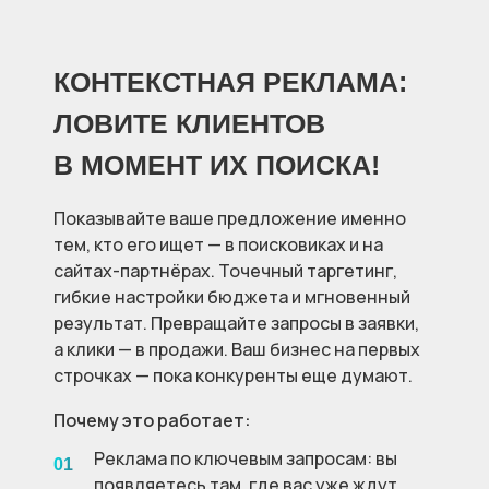
КОНТЕКСТНАЯ РЕКЛАМА:
ЛОВИТЕ КЛИЕНТОВ
В МОМЕНТ ИХ ПОИСКА!
Показывайте ваше предложение именно
тем, кто его ищет — в поисковиках и на
сайтах-партнёрах. Точечный таргетинг,
гибкие настройки бюджета и мгновенный
результат. Превращайте запросы в заявки,
а клики — в продажи. Ваш бизнес на первых
строчках — пока конкуренты еще думают.
Почему это работает:
Реклама по ключевым запросам: вы
01
появляетесь там, где вас уже ждут.