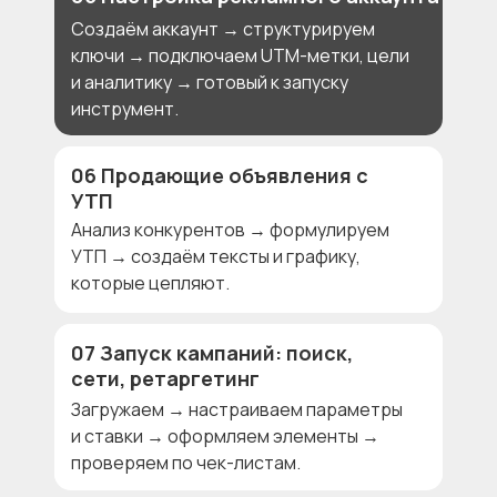
Создаём аккаунт → структурируем
ключи → подключаем UTM-метки, цели
и аналитику → готовый к запуску
инструмент.
06 Продающие объявления с
УТП
Анализ конкурентов → формулируем
УТП → создаём тексты и графику,
которые цепляют.
07 Запуск кампаний: поиск,
сети, ретаргетинг
Загружаем → настраиваем параметры
и ставки → оформляем элементы →
проверяем по чек-листам.