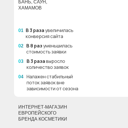
БАНЬ, САУН,
ХАМАМОВ
В 3 раза
увеличилась
01
конверсия сайта
В 8 раз
уменьшилась
02
стоимость заявки
В 3 раза
выросло
03
количество заявок
Налажен стабильный
04
поток заявок вне
зависимости от сезона
ИНТЕРНЕТ-МАГАЗИН
ЕВРОПЕЙСКОГО
БРЕНДА КОСМЕТИКИ