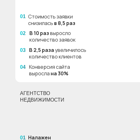
Стоимость заявки
01
снизилась
в 8,5 раз
В 10 раз
выросло
02
количество заявок
В 2,5 раза
увеличилось
03
количество клиентов
Конверсия сайта
04
выросла
на 30%
АГЕНТСТВО
НЕДВИЖИМОСТИ
Налажен
01