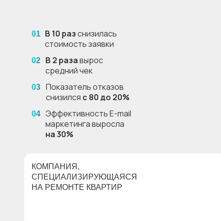
В 10 раз
снизилась
01
стоимость заявки
В 2 раза
вырос
02
средний чек
Показатель отказов
03
снизился
с 80 до 20%
Эффективность E-mail
04
маркетинга выросла
на 30%
КОМПАНИЯ,
СПЕЦИАЛИЗИРУЮЩАЯСЯ
НА РЕМОНТЕ КВАРТИР