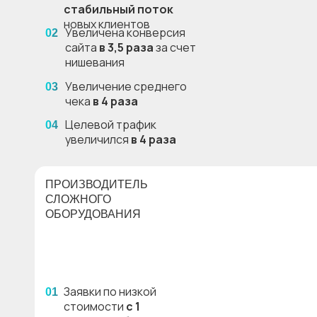
стабильный поток
новых клиентов
Увеличена конверсия
02
сайта
в 3,5 раза
за счет
нишевания
Увеличение среднего
03
чека
в 4 раза
Целевой трафик
04
увеличился
в 4 раза
ПРОИЗВОДИТЕЛЬ
СЛОЖНОГО
ОБОРУДОВАНИЯ
Заявки по низкой
01
стоимости
с 1