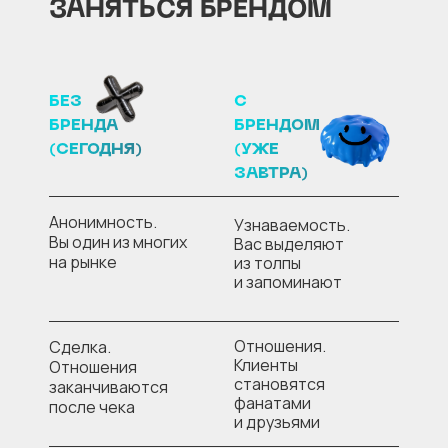
ЗАНЯТЬСЯ БРЕНДОМ
БЕЗ
С
БРЕНДА
БРЕНДОМ
(СЕГОДНЯ)
(УЖЕ
ЗАВТРА)
Анонимность.
Узнаваемость.
Вы один из многих
Вас выделяют
на рынке
из толпы
и запоминают
Отношения.
Сделка.
Клиенты
Отношения
становятся
заканчиваются
фанатами
после чека
и друзьями