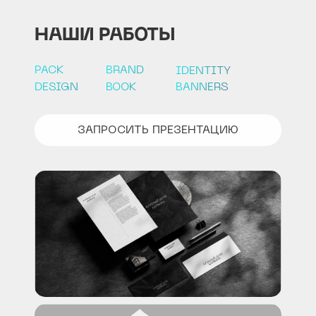
НАШИ РАБОТЫ
PACK
BRAND
IDENTITY
DESIGN
BOOK
BANNERS
ЗАПРОСИТЬ ПРЕЗЕНТАЦИЮ