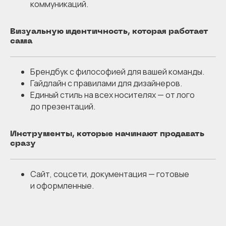
коммуникаций.
Визуальную идентичность, которая работает
сама
Брендбук с философией для вашей команды.
Гайдлайн с правилами для дизайнеров.
Единый стиль на всех носителях — от лого
до презентаций.
Инструменты, которые начинают продавать
сразу
Сайт, соцсети, документация — готовые
и оформленные.