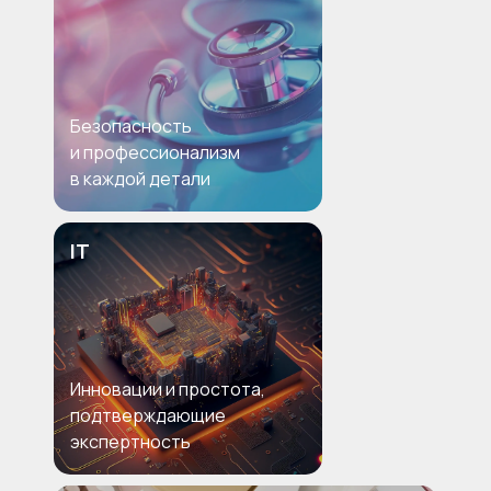
Безопасность
и профессионализм
в каждой детали
IT
Инновации и простота,
подтверждающие
экспертность