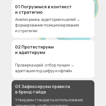
01 Погрузимся в контекст
и стратегию
Анализ рынка, аудитории и целей →
формирование позиционирования
и стратегии.
02 Протестируем
и адаптируем
Проверка идей, отбор лучших →
адаптация под цифру и офлайн.
03 Зафиксируем правила
в бренд-гайде
Утвердим стандарты использования
элементов, чтобы сохранить