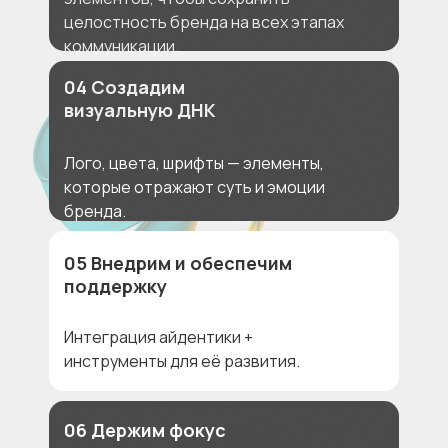
целостность бренда на всех этапах
коммуникации.
04 Создадим
визуальную ДНК
Лого, цвета, шрифты — элементы,
которые отражают суть и эмоции
бренда.
05 Внедрим и обеспечим
поддержку
Интеграция айдентики +
инструменты для её развития.
06 Держим фокус