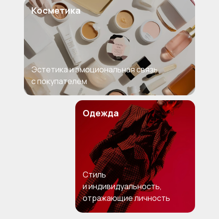
Косметика
Эстетика и эмоциональная связь
с покупателем
Одежда
Стиль
и индивидуальность,
отражающие личность