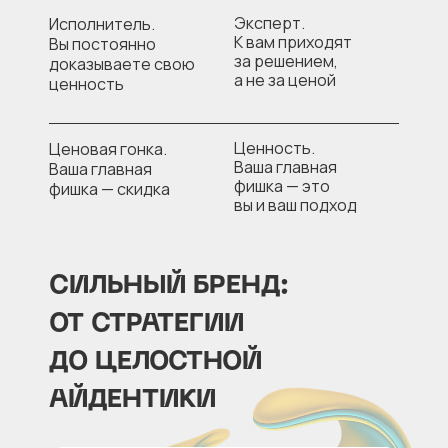
Эксперт.
Исполнитель.
К вам приходят
Вы постоянно
за решением,
доказываете свою
а не за ценой
ценность
Ценность.
Ценовая гонка.
Ваша главная
Ваша главная
фишка — это
фишка — скидка
вы и ваш подход
СИЛЬНЫЙ БРЕНД:
ОТ СТРАТЕГИИ
ДО ЦЕЛОСТНОЙ
АЙДЕНТИКИ