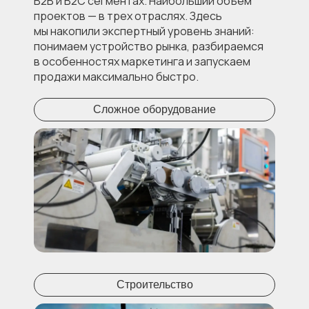
B2B и B2C сегментах. Наибольший объем
проектов — в трех отраслях. Здесь
мы накопили экспертный уровень знаний:
понимаем устройство рынка, разбираемся
в особенностях маркетинга и запускаем
продажи максимально быстро.
Сложное оборудование
Строительство