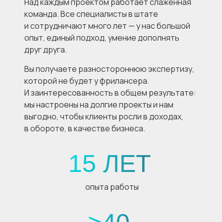
Над каждым проектом работает слаженная
команда. Все специалисты в штате
и сотрудничают много лет — у нас большой
опыт, единый подход, умение дополнять
друг друга.
Вы получаете разностороннюю экспертизу,
которой не будет у фрилансера.
И заинтересованность в общем результате:
мы настроены на долгие проекты и нам
выгодно, чтобы клиенты росли в доходах,
в обороте, в качестве бизнеса.
15 ЛЕТ
опыта работы