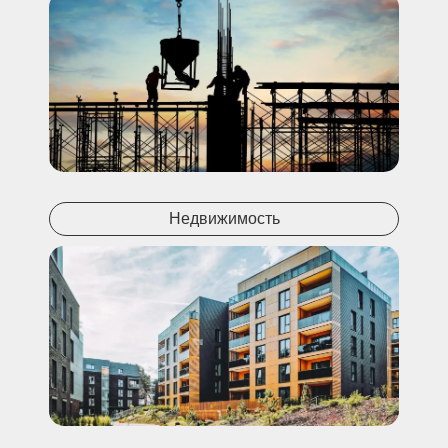
Недвижимость