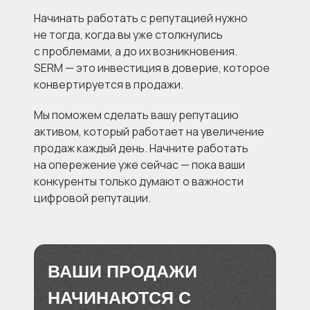
Начинать работать с репутацией нужно
не тогда, когда вы уже столкнулись
с проблемами, а до их возникновения.
SERM — это инвестиция в доверие, которое
конвертируется в продажи.
Мы поможем сделать вашу репутацию
активом, который работает на увеличение
продаж каждый день. Начните работать
на опережение уже сейчас — пока ваши
конкуренты только думают о важности
цифровой репутации.
ВАШИ ПРОДАЖИ
НАЧИНАЮТСЯ С