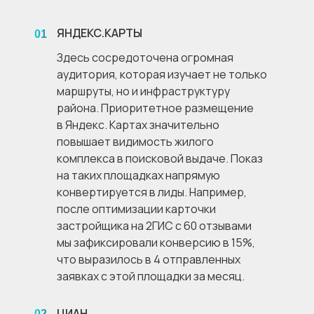
ЯНДЕКС.КАРТЫ
01
Здесь сосредоточена огромная
аудитория, которая изучает не только
маршруты, но и инфраструктуру
района. Приоритетное размещение
в Яндекс. Картах значительно
повышает видимость жилого
комплекса в поисковой выдаче. Показ
на таких площадках напрямую
конвертируется в лиды. Например,
после оптимизации карточки
застройщика на 2ГИС с 60 отзывами
мы зафиксировали конверсию в 15%,
что выразилось в 4 отправленных
заявках с этой площадки за месяц.
ЦИАН
02