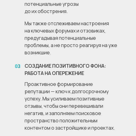
потенциальные угрозы
до их обострения.
Мы также отслеживаем настроения
на ключевых форумах и отзовиках,
предугадывая потенциальные
проблемы, а не просто реагируя на уже
возникшие.
СОЗДАНИЕ ПОЗИТИВНОГО ФОНА:
03
РАБОТА НА ОПЕРЕЖЕНИЕ
Проактивное формирование
репутации — ключ к долгосрочному
успеху. Мы усиливаем позитивные
отзывы, чтобы они перевешивали
негатив, и заполняем поисковое
пространство положительным
контентом о застройщике и проектах.