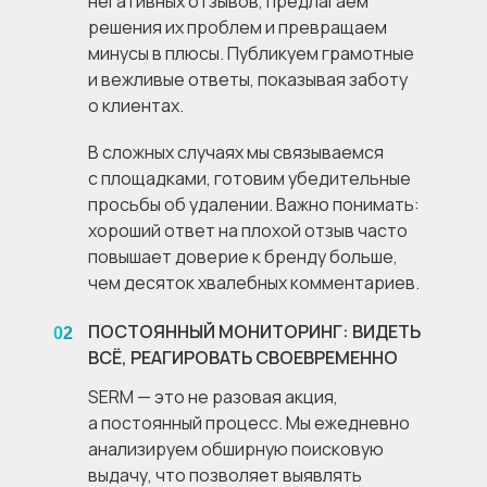
негативных отзывов, предлагаем
решения их проблем и превращаем
минусы в плюсы. Публикуем грамотные
и вежливые ответы, показывая заботу
о клиентах.
В сложных случаях мы связываемся
с площадками, готовим убедительные
просьбы об удалении. Важно понимать:
хороший ответ на плохой отзыв часто
повышает доверие к бренду больше,
чем десяток хвалебных комментариев.
ПОСТОЯННЫЙ МОНИТОРИНГ: ВИДЕТЬ
02
ВСЁ, РЕАГИРОВАТЬ СВОЕВРЕМЕННО
SERM — это не разовая акция,
а постоянный процесс. Мы ежедневно
анализируем обширную поисковую
выдачу, что позволяет выявлять