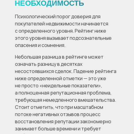
НЕОБХОДИМОСТЬ
Психологический порог доверия для
покупателей недвижимости начинается
с определенного уровня. Рейтинг ниже
этого уровня вызывает подсознательные
опасения и сомнения.
Небольшая разница в рейтинге может
означать разницу в десятках
несостоявшихся сделок. Падение рейтинга
ниже определенной отметки — это уже
не просто «неидельные показатели»,
а полноценная репутационная проблема,
требующая немедленного вмешательства.
Стоит отметить, что при масштабном
потоке негативных отзывов процесс
восстановления репутации закономерно
занимает больше времени и требует