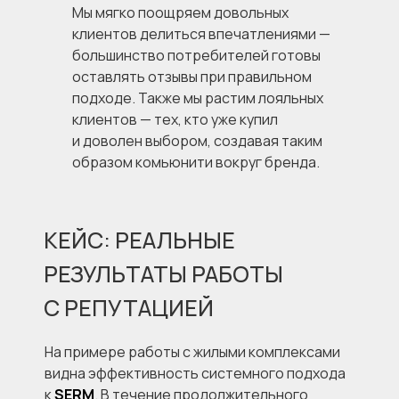
Мы мягко поощряем довольных
клиентов делиться впечатлениями —
большинство потребителей готовы
оставлять отзывы при правильном
подходе. Также мы растим лояльных
клиентов — тех, кто уже купил
и доволен выбором, создавая таким
образом комьюнити вокруг бренда.
КЕЙС: РЕАЛЬНЫЕ
РЕЗУЛЬТАТЫ РАБОТЫ
С РЕПУТАЦИЕЙ
На примере работы с жилыми комплексами
видна эффективность системного подхода
к
SERM
. В течение продолжительного