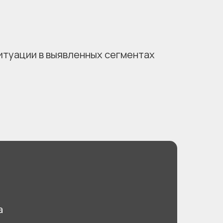
итуации в выявленных сегментах
а