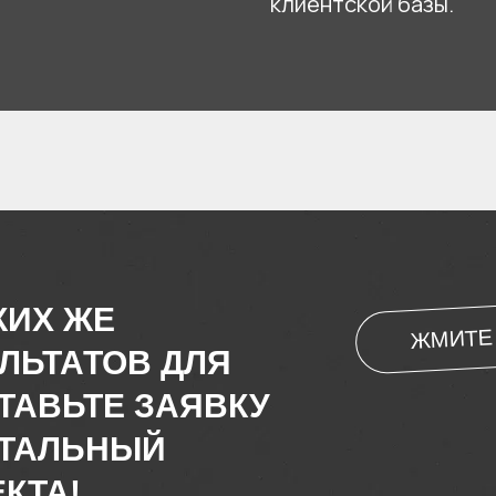
клиентской базы.
КИХ ЖЕ
ЖМИТЕ 
ЛЬТАТОВ ДЛЯ
ТАВЬТЕ ЗАЯВКУ
ЕТАЛЬНЫЙ
КТА!