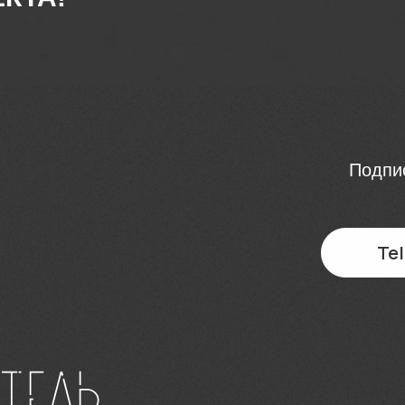
Подпис
Te