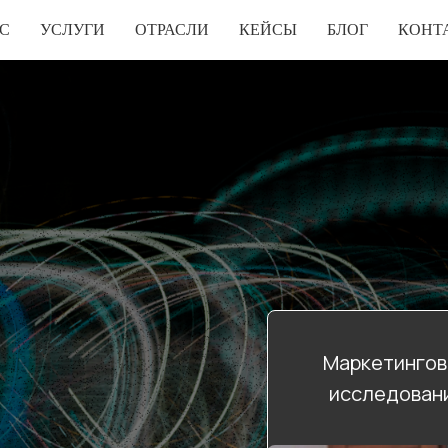
С
УСЛУГИ
ОТРАСЛИ
КЕЙСЫ
БЛОГ
КОНТ
Маркетинго
исследован