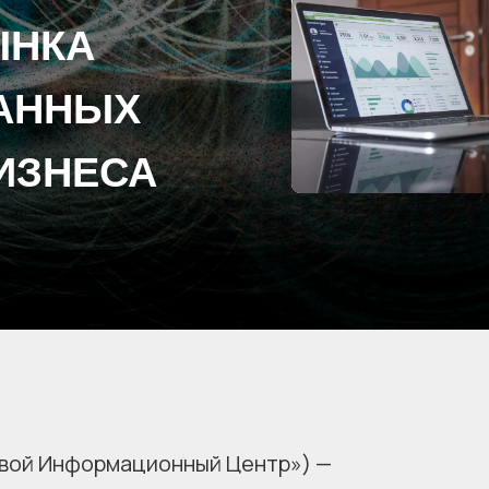
ЫНКА
АННЫХ
ИЗНЕСА
вой Информационный Центр») —