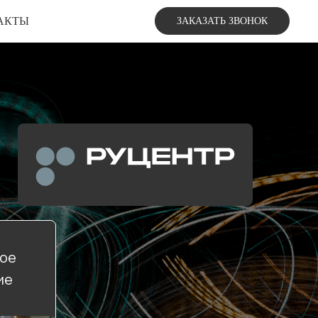
АКТЫ
ЗАКАЗАТЬ ЗВОНОК
вое
ие