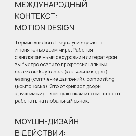
МЕЖДУНАРОДНЫЙ
КОНТЕКСТ:
MOTION DESIGN
Термин «motion design» универсален
и понятен во всем мире. Работая
с англоязычными ресурсами и литературой,
вы быстро освоите профессиональный
лексикон: keyframes (ключевые кадры),
easing (смягчение движений), compositing
(компоновка). Это открывает двери
к лучшим мировым практикам и возможности
работать на глобальный рынок.
МОУШН-ДИЗАЙН
В ДЕЙСТВИИ: