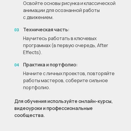
Освойте основы рисунка и классической
анимации для осознанной работы
с движением.
Техническая часть:
03
Научитесь работать в ключевых
программах (в первую очередь, After
Effects).
Практика и портфолио:
04
Начните с личных проектов, повторяйте
работы мастеров, соберите сильное
портфолио.
Для обучения используйте онлайн-курсы,
видеоуроки и профессиональные
сообщества.