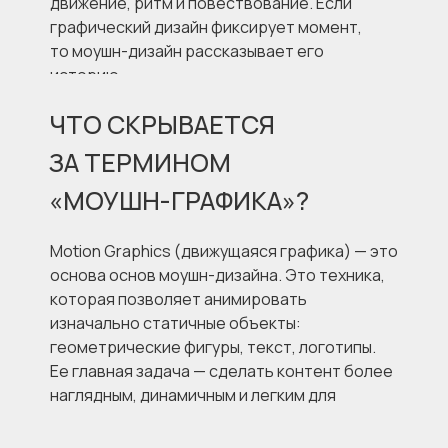
движение, ритм и повествование. Если
графический дизайн фиксирует момент,
то моушн-дизайн рассказывает его
историю.
ЧТО СКРЫВАЕТСЯ
ЗА ТЕРМИНОМ
«МОУШН-ГРАФИКА»?
Motion Graphics (движущаяся графика) — это
основа основ моушн-дизайна. Это техника,
которая позволяет анимировать
изначально статичные объекты:
геометрические фигуры, текст, логотипы.
Ее главная задача — сделать контент более
наглядным, динамичным и легким для
восприятия.