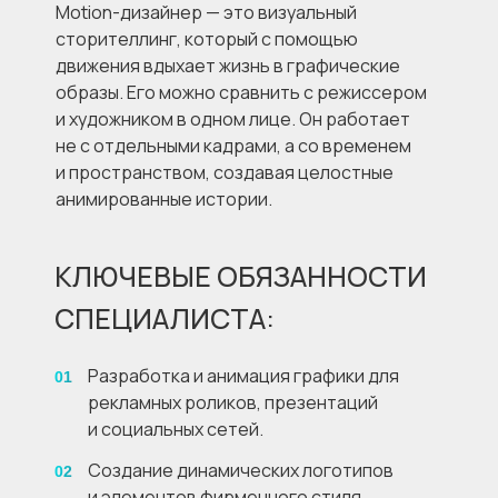
Motion-дизайнер — это визуальный
сторителлинг, который с помощью
движения вдыхает жизнь в графические
образы. Его можно сравнить с режиссером
и художником в одном лице. Он работает
не с отдельными кадрами, а со временем
и пространством, создавая целостные
анимированные истории.
КЛЮЧЕВЫЕ ОБЯЗАННОСТИ
СПЕЦИАЛИСТА:
Разработка и анимация графики для
01
рекламных роликов, презентаций
и социальных сетей.
Создание динамических логотипов
02
и элементов фирменного стиля.