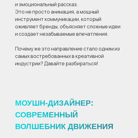
и эмоциональный рассказ.
Это не просто анимация, а мощный
инструмент коммуникации, который
оживляет бренды, объясняет сложные идеи
и создает незабываемые впечатления.
Почему же это направление стало одним из
самых востребованных в креативной
индустрии? Давайте разбираться!
МОУШН-ДИЗАЙНЕР:
СОВРЕМЕННЫЙ
ВОЛШЕБНИК ДВИЖЕНИЯ