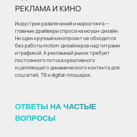
РЕКЛАМА И КИНО
Индустрии развлечений и маркетинга —
главные драйверы спроса на моушн-дизайн.
Ни один крупный кинопроект не обходится
без работы motion-дизайнеров над титрами
и графикой. А рекламный рынок требует
постоянного потока креативного
и цепляющего динамического контента для
соцсетей, ТВ и digital-площадок.
ОТВЕТЫ НА ЧАСТЫЕ
ВОПРОСЫ