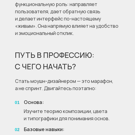
функциональную роль: направляет
пользователя, дает обратную связь
и делает интерфейс по-настоящему
«живым». Она напрямую влияет на удобство
и эмоциональный отклик.
ПУТЬ В ПРОФЕССИЮ:
С ЧЕГО НАЧАТЬ?
Стать моушн-дизайнером — это марафон,
а не спринт. Двигайтесь поэтапно:
Основа:
01
Изучите теорию композиции, цвета
и типографики для понимания основ.
Базовые навыки:
02