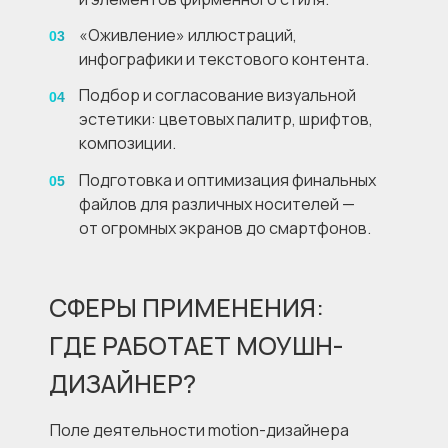
«Оживление» иллюстраций,
03
инфографики и текстового контента.
Подбор и согласование визуальной
04
эстетики: цветовых палитр, шрифтов,
композиции.
Подготовка и оптимизация финальных
05
файлов для различных носителей —
от огромных экранов до смартфонов.
СФЕРЫ ПРИМЕНЕНИЯ:
ГДЕ РАБОТАЕТ МОУШН-
ДИЗАЙНЕР?
Поле деятельности motion-дизайнера