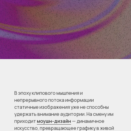
В эпоху клипового мышления и
непрерывного потока информации
статичные изображения уже не способны
удержать внимание аудитории. На смену им
приходит
моушн-дизайн
— динамичное
искусство, превращающее графику в живой