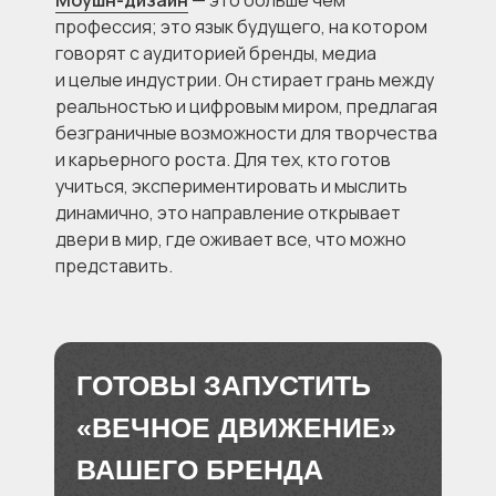
Моушн-дизайн
— это больше чем
профессия; это язык будущего, на котором
говорят с аудиторией бренды, медиа
и целые индустрии. Он стирает грань между
реальностью и цифровым миром, предлагая
безграничные возможности для творчества
и карьерного роста. Для тех, кто готов
учиться, экспериментировать и мыслить
динамично, это направление открывает
двери в мир, где оживает все, что можно
представить.
ГОТОВЫ ЗАПУСТИТЬ
«ВЕЧНОЕ ДВИЖЕНИЕ»
ВАШЕГО БРЕНДА