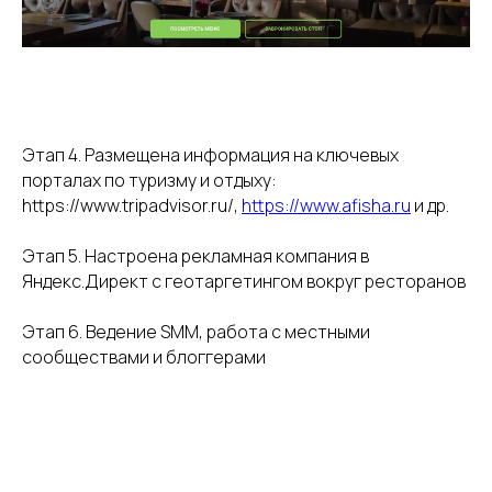
Этап 4. Размещена информация на ключевых
порталах по туризму и отдыху:
https://www.tripadvisor.ru/,
https://www.afisha.ru
и др.
Этап 5. Настроена рекламная компания в
Яндекс.Директ с геотаргетингом вокруг ресторанов
Этап 6. Ведение SMM, работа с местными
сообществами и блоггерами