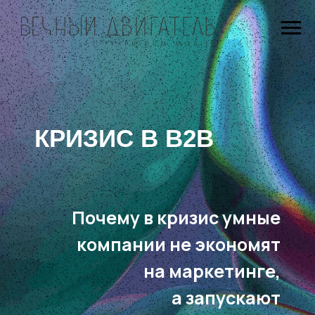
КРИЗИС В B2B
Почему в кризис умные
компании не экономят
на маркетинге,
а запускают