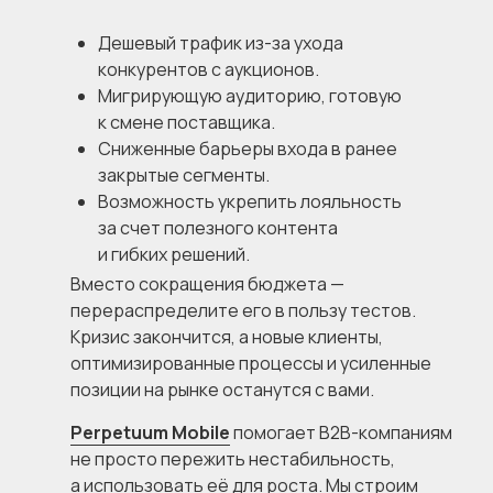
Дешевый трафик из-за ухода
конкурентов с аукционов.
Мигрирующую аудиторию, готовую
к смене поставщика.
Сниженные барьеры входа в ранее
закрытые сегменты.
Возможность укрепить лояльность
за счет полезного контента
и гибких решений.
Вместо сокращения бюджета —
перераспределите его в пользу тестов.
Кризис закончится, а новые клиенты,
оптимизированные процессы и усиленные
позиции на рынке останутся с вами.
Perpetuum Mobile
помогает B2B-компаниям
не просто пережить нестабильность,
а использовать её для роста. Мы строим