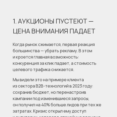
1. АУКЦИОНЫ ПУСТЕЮТ —
ЦЕНА ВНИМАНИЯ ПАДАЕТ
Когда рынок сжимается, первая реакция
большинства — убрать рекламу. В этом
и кроется главная возможность:
конкуренция за клик падает, а стоимость
целевого трафика снижается.
Мы видели это на примере клиента
из сектора B2B-технологий в 2023 году:
сохранив бюджет, но перенастроив
кампании под изменившиеся запросы,
он получил на 40% больше лидов при тех же
затратах. Кризис открыл ему доступ