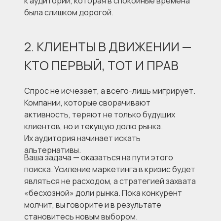
к аудитории, которая в спокойные времена
была слишком дорогой.
2. КЛИЕНТЫ В ДВИЖЕНИИ —
КТО ПЕРВЫЙ, ТОТ И ПРАВ
Спрос не исчезает, а всего-лишь мигрирует.
Компании, которые сворачивают
активность, теряют не только будущих
клиентов, но и текущую долю рынка.
Их аудитория начинает искать
альтернативы.
Ваша задача — оказаться на пути этого
поиска. Усиление маркетинга в кризис будет
являться не расходом, а стратегией захвата
«бесхозной» доли рынка. Пока конкурент
молчит, вы говорите и в результате
становитесь новым выбором.