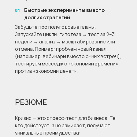
Быстрые эксперименты вместо
04
долгих стратегий
Забудьте про полугодовые планы.
Запускайте циклы: гипотеза → тест за 2−3
недели → анализ → масштабирование или
отмена. Пример: пробуем новый канал
(например, вебинары вместо очных встреч),
тестируем месседж о «экономии времени»
против «экономии денег».
РЕЗЮМЕ
Кризис — это стресс-тест для бизнеса. Те,
кто действует, а не замирает, получают
уникальные преимущества: