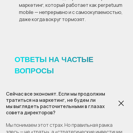
маркетинг, который работает как perpetuum
mobile — непрерывно и с самоокупаемостью,
даже когда вокруг тормозят.
ОТВЕТЫ НА ЧАСТЫЕ
ВОПРОСЫ
Сейчас все экономят. Если мы продолжим
тратиться на маркетинг, не будем ли
мы выглядеть расточительными в глазах
совета директоров?
Мы понимаем этот страх. Но правильная рамка
здесь — не «траты», а «стратегические инвестиции