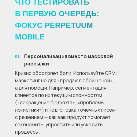
ЧТО ТЕСТИРОВАТЬ
В ПЕРВУЮ ОЧЕРЕДЬ:
ФОКУС PERPETUUM
MOBILE
Персонализация вместо массовой
01
рассылки
Кризис обостряет боли. Используйте CRM-
маркетинг не для «продаж любой ценой»,
а для помощи. Например, сегментация
клиентов по их текущим сложностям
(«сокращение бюджета», «проблемы
логистики») и подготовка точечных писем
с решением — как ваш продукт помогает
сэкономить, упростить или ускорить
процессы.