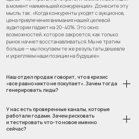
в момент наименьшей конкуренции». Донесите эту
мысль так: «Когда конкуренты уходят с аукционов,
цена привлечения внимания нашей целевой
аудитории падает на 20−40%. Это окно
возможностей, которое закроется, как только
рынок начнет восстанавливаться. Мы не тратим
больше — мы покупаем те же результаты дешевле
и укрепляем наши позиции на будущее».
Наш отдел продаж говорит, что в кризис
«все равно никто не покупает». Зачем тогда
генерировать лиды?
У нас есть проверенные каналы, которые
работали годами. Зачем рисковать
и тестировать что-то новое именно
сейчас?