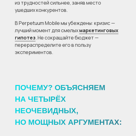
из трудностей сильнее, заняв место
ушедших конкурентов.
В Perpetuum Mobile мы убеждены: кризис —
лучший момент для смелых
маркетинговых
гипотез
. Не сокращайте бюджет —
перераспределите его в пользу
экспериментов.
ПОЧЕМУ? ОБЪЯСНЯЕМ
НА ЧЕТЫРЁХ
НЕОЧЕВИДНЫХ,
НО МОЩНЫХ АРГУМЕНТАХ: