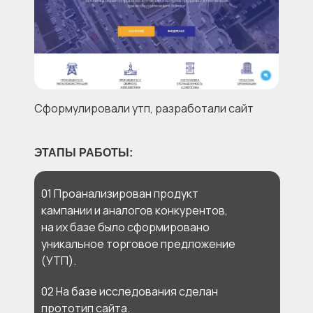
Сформулировали утп, разработали сайт
ЭТАПЫ РАБОТЫ:
01 Проанализирован продукт
кампании и аналогов конкурентов,
на их базе было сформировано
уникальное торговое предложение
(УТП).
02 На базе исследования сделан
прототип сайта.