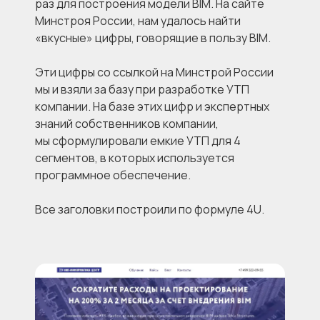
раз для построения модели BIM. На сайте
Минстроя России, нам удалось найти
«вкусные» цифры, говорящие в пользу BIM.
Эти цифры со ссылкой на Минстрой России
мы и взяли за базу при разработке УТП
компании. На базе этих цифр и экспертных
знаний собственников компании,
мы сформулировали емкие УТП для 4
сегментов, в которых используется
программное обеспечение.
Все заголовки построили по формуле 4U.