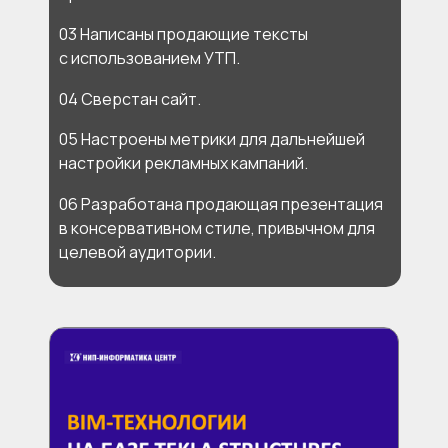
03 Написаны продающие тексты
с использованием УТП.
04 Сверстан сайт.
05 Настроены метрики для дальнейшей
настройки рекламных кампаний.
06 Разработана продающая презентация
в консервативном стиле, привычном для
целевой аудитории.