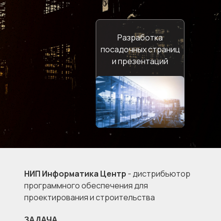
Разработка
посадочных страниц
и презентаций
НИП Информатика Центр
- дистрибьютор
программного обеспечения для
проектирования и строительства
ЗАДАЧА