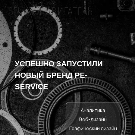
УСПЕШНО ЗАПУСТИЛИ
НОВЫЙ БРЕНД PE-
SERVICE
Аналитика
Веб-дизайн
Графический дизайн