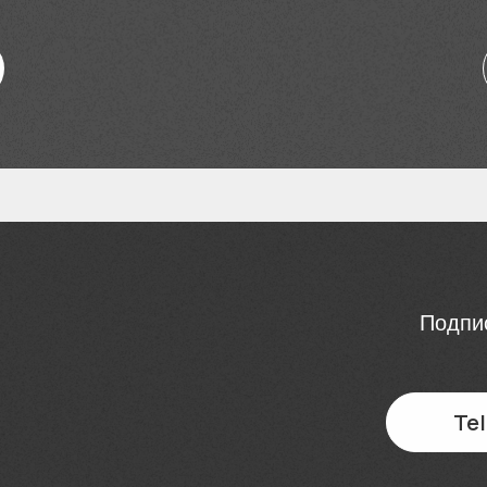
Подпис
Te