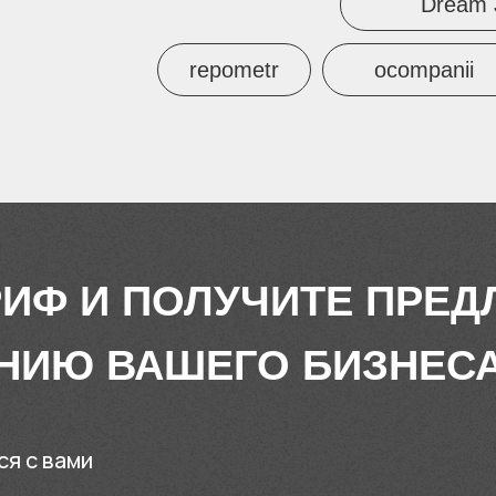
Dream 
repometr
ocompanii
РИФ И ПОЛУЧИТЕ ПРЕ
НИЮ ВАШЕГО БИЗНЕС
ся с вами