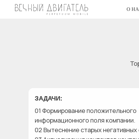
О НА
То
ЗАДАЧИ:
01 Формирование положительного
информационного поля компании.
02 Вытеснение старых негативных 