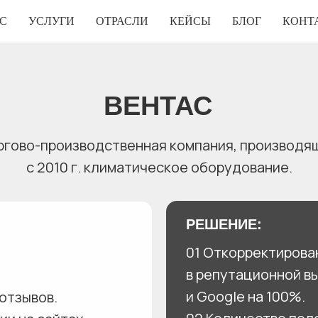
С
УСЛУГИ
ОТРАСЛИ
КЕЙСЫ
БЛОГ
КОНТ
ВЕНТАС
ргово-производственная компания, производя
с 2010 г. климатическое оборудование.
РЕШЕНИЕ:
01 Откорректирова
в репутационной в
и Google на 100%.
отзывов.