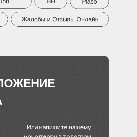
HH
Job
Plaso
Жалобы и Отзывы Онлайн
ДЛОЖЕНИЕ
А
Или напишите нашему
менеджеру в телеграм