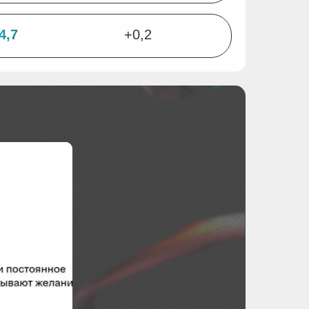
4,7
+0,2