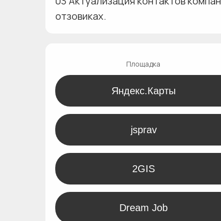
03 Актуализация контактов компан
отзовиках.
Площадка
Яндекс.Карты
jsprav
2GIS
Dream Job