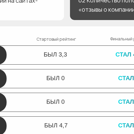
02 Количество пол
ии на сайтах-
«отзывы о компани
Финальный 
Стартовый рейтинг
БЫЛ 3,3
СТАЛ 
БЫЛ 0
СТАЛ
БЫЛ 0
СТАЛ
БЫЛ 4,7
СТАЛ