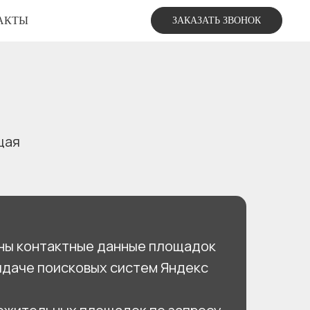
АКТЫ
ЗАКАЗАТЬ ЗВОНОК
щая
ны контактные данные площадок
ыдаче поисковых систем Яндекс