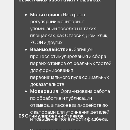
Мониторинг:
Настроен
регулярный мониторинг
упоминаний поселка на таких
площадках, как Отзовик, Дом. клик,
ZOON и других.
Взаимодействие:
Запущен
процесс стимулирования и сбора
первых отзывов от реальных гостей
для формирования
первоначального пула социальных
доказательств.
Модерация:
Организована работа
по обработке и публикации
отзывов, а также взаимодействию
с авторами для уточнения деталей
03 Стимулирование заявок
и повышения полезности фидбека.