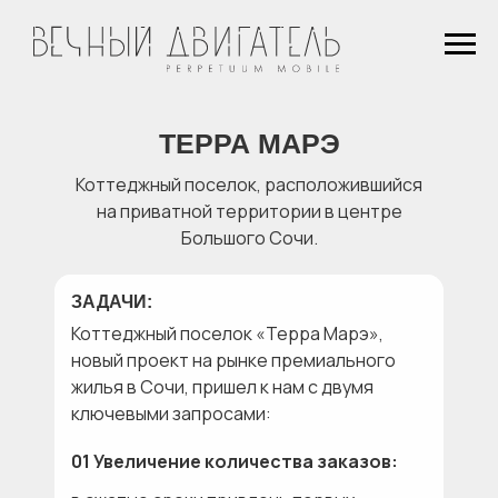
ТЕРРА МАРЭ
Коттеджный поселок, расположившийся
на приватной территории в центре
Большого Cочи.
ЗАДАЧИ:
Коттеджный поселок «Терра Марэ»,
новый проект на рынке премиального
жилья в Сочи, пришел к нам с двумя
ключевыми запросами:
01 Увеличение количества заказов: