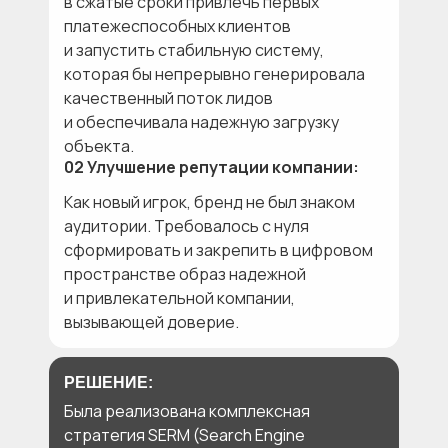
в сжатые сроки привлечь первых
платежеспособных клиентов
и запустить стабильную систему,
которая бы непрерывно генерировала
качественный поток лидов
и обеспечивала надежную загрузку
объекта.
02 Улучшение репутации компании:
Как новый игрок, бренд не был знаком
аудитории. Требовалось с нуля
сформировать и закрепить в цифровом
пространстве образ надежной
и привлекательной компании,
вызывающей доверие.
РЕШЕНИЕ:
Была реализована комплексная
стратегия SERM (Search Engine