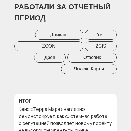
РАБОТАЛИ ЗА ОТЧЕТНЫЙ
ПЕРИОД
Домклик
Yell
ZOON
2GIS
Дзен
Отзовик
Яндекс.Карты
ИТОГ
Кейс «Терра Марэ» наглядно
демонстрирует, как системная работа
с репутацией позволяет новому проекту
на высококонкурентном рынке