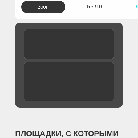
БЫЛ 0
zoon
ПЛОЩАДКИ, С КОТОРЫМИ