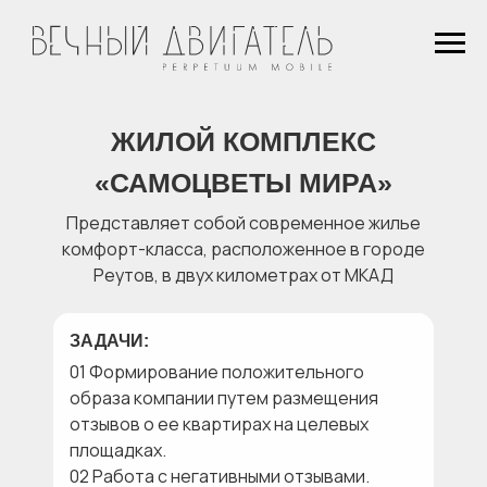
ЖИЛОЙ КОМПЛЕКС
«САМОЦВЕТЫ МИРА»
Представляет собой современное жилье
комфорт-класса, расположенное в городе
Реутов, в двух километрах от МКАД
ЗАДАЧИ:
01 Формирование положительного
образа компании путем размещения
отзывов о ее квартирах на целевых
площадках.
02 Работа с негативными отзывами.