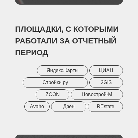
ПЛОЩАДКИ, С КОТОРЫМИ
РАБОТАЛИ ЗА ОТЧЕТНЫЙ
ПЕРИОД
Яндекс.Карты
ЦИАН
Стройки ру
2GIS
ZOON
Новострой-М
Avaho
Дзен
REstate