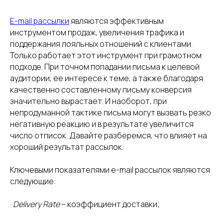
E-mail рассылки
являются эффективным
инструментом продаж, увеличения трафика и
поддержания лояльных отношений с клиентами.
Только работает этот инструмент при грамотном
подходе. При точном попадании письма к целевой
аудитории, ее интересе к теме, а также благодаря
качественно составленному письму конверсия
значительно вырастает. И наоборот, при
непродуманной тактике письма могут вызвать резко
негативную реакцию и в результате увеличится
число отписок. Давайте разберемся, что влияет на
хороший результат рассылок.
Ключевыми показателями e-mail рассылок являются
следующие:
·
Delivery Rate
– коэффициент доставки;