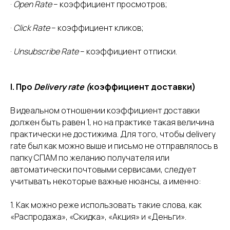
·
Open Rate
– коэффициент просмотров;
·
Click Rate
– коэффициент кликов;
·
Unsubscribe Rate
– коэффициент отписки.
I.
Про
Delivery rate
(
коэффициент доставки)
В идеальном отношении коэффициент доставки
должен быть равен 1, но на практике такая величина
практически не достижима. Для того, чтобы delivery
rate
был как можно выше и письмо не отправлялось в
папку СПАМ по желанию получателя или
автоматически почтовыми сервисами, следует
учитывать некоторые важные нюансы, а именно:
1. Как можно реже использовать такие слова, как
«Распродажа», «Скидка», «Акция» и «Деньги».