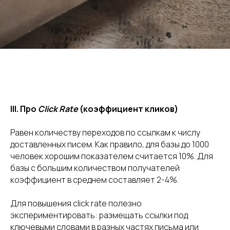
III. Про
Click Rate
(коэффициент кликов)
Равен количеству переходов по ссылкам к числу
доставленных писем. Как правило, для базы до 1000
человек хорошим показателем считается 10%. Для
базы с большим количеством получателей
коэффициент в среднем составляет 2-4%.
Для повышения click rate полезно
экспериментировать: размещать ссылки под
ключевыми словами в разных частях письма или