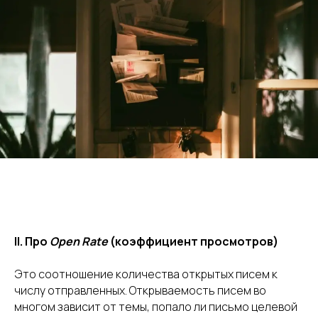
II. Про
Open Rate
(коэффициент просмотров)
Это соотношение количества открытых писем к
числу отправленных. Открываемость писем во
многом зависит от темы, попало ли письмо целевой