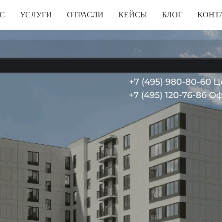
С
УСЛУГИ
ОТРАСЛИ
КЕЙСЫ
БЛОГ
КОНТ