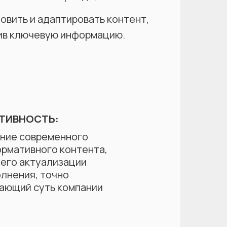
овить и адаптировать контент,
ив ключевую информацию.
ТИВНОСТЬ:
ние современного
ормативного контента,
 его актуализации
олнения, точно
ающий суть компании