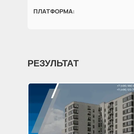
ПЛАТФОРМА:
РЕЗУЛЬТАТ