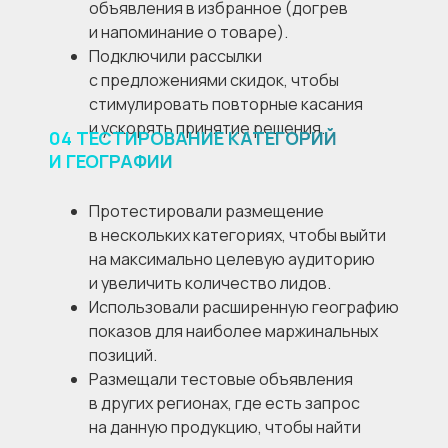
объявления в избранное (догрев
и напоминание о товаре).
Подключили рассылки
с предложениями скидок, чтобы
стимулировать повторные касания
и ускорять принятие решения.
04
ТЕСТИРОВАНИЕ КАТЕГОРИЙ
И ГЕОГРАФИИ
Протестировали размещение
в нескольких категориях, чтобы выйти
на максимально целевую аудиторию
и увеличить количество лидов.
Использовали расширенную географию
показов для наиболее маржинальных
позиций.
Размещали тестовые объявления
в других регионах, где есть запрос
на данную продукцию, чтобы найти