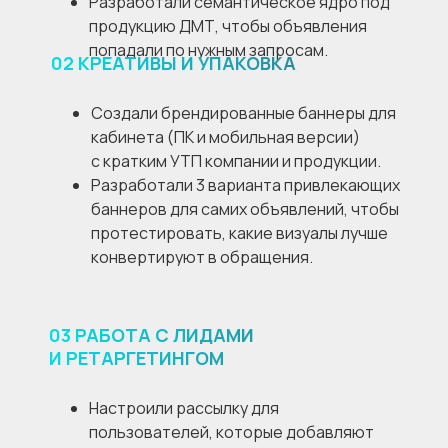
Разработали семантическое ядро под
продукцию ДМТ, чтобы объявления
попадали по нужным запросам.
02
КРЕАТИВЫ И УПАКОВКА
Создали брендированные баннеры для
кабинета (ПК и мобильная версии)
с кратким УТП компании и продукции.
Разработали 3 варианта привлекающих
баннеров для самих объявлений, чтобы
протестировать, какие визуалы лучше
конвертируют в обращения.
03
РАБОТА С ЛИДАМИ
И РЕТАРГЕТИНГОМ
Настроили рассылку для
пользователей, которые добавляют