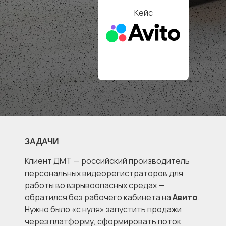
Кейс
ЗАДАЧИ
Клиент ДМТ — российский производитель
персональных видеорегистраторов для
работы во взрывоопасных средах —
обратился без рабочего кабинета на
Авито
.
Нужно было «с нуля» запустить продажи
через платформу, сформировать поток