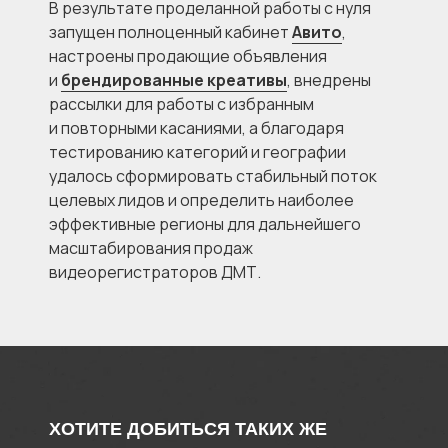
В результате проделанной работы с нуля
запущен полноценный кабинет
Авито
,
настроены продающие объявления
и
брендированные креативы
, внедрены
рассылки для работы с избранным
и повторными касаниями, а благодаря
тестированию категорий и географии
удалось сформировать стабильный поток
целевых лидов и определить наиболее
эффективные регионы для дальнейшего
масштабирования продаж
видеорегистраторов ДМТ.
ХОТИТЕ ДОБИТЬСЯ ТАКИХ ЖЕ