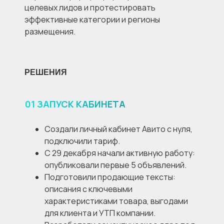
целевых лидов и протестировать
эффективные категории и регионы
размещения.
РЕШЕНИЯ
01
ЗАПУСК КАБИНЕТА
Создали личный кабинет Авито с нуля,
подключили тариф.
С 29 декабря начали активную работу:
опубликовали первые 5 объявлений.
Подготовили продающие тексты:
описания с ключевыми
характеристиками товара, выгодами
для клиента и УТП компании.