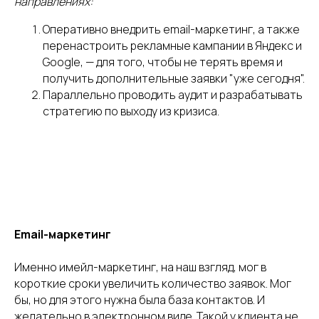
направлениях:
Оперативно внедрить email-маркетинг, а также
перенастроить рекламные кампании в Яндекс и
Google, — для того, чтобы не терять время и
получить дополнительные заявки "уже сегодня".
Параллельно проводить аудит и разрабатывать
стратегию по выходу из кризиса.
Email-маркетинг
Именно имейл-маркетинг, на наш взгляд, мог в
короткие сроки увеличить количество заявок. Мог
бы, но для этого нужна была база контактов. И
желательно в электронном виде. Такой у клиента не