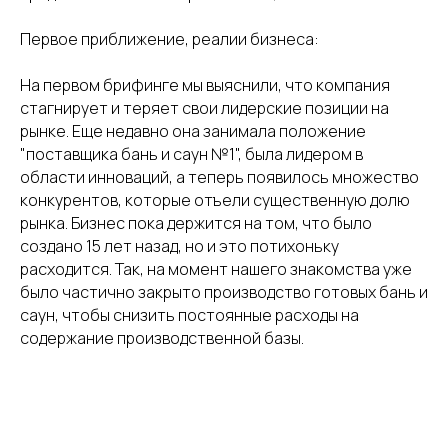
Первое приближение, реалии бизнеса:
На первом брифинге мы выяснили, что компания
стагнирует и теряет свои лидерские позиции на
рынке. Еще недавно она занимала положение
"поставщика бань и саун №1", была лидером в
области инноваций, а теперь появилось множество
конкурентов, которые отъели существенную долю
рынка. Бизнес пока держится на том, что было
создано 15 лет назад, но и это потихоньку
расходится. Так, на момент нашего знакомства уже
было частично закрыто производство готовых бань и
саун, чтобы снизить постоянные расходы на
содержание производственной базы.