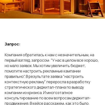
Запрос:
Компания обратилась к нам с незначительным, на
первый взгляд, запросом: "У нас в целом все хорошо,
но мало заявок. Мы хотим увеличить бюджет,
помогите настроить рекламные кампании
правильно". В результате заявка "настроить
контекстную рекламу" переросла в разработку
стратегического диджитал-плана по выводу
компании из кризиса. И многоэтапное
консультирование по всем вопросам диджитал-
продвижения. В кейсе расскажем, как это было.