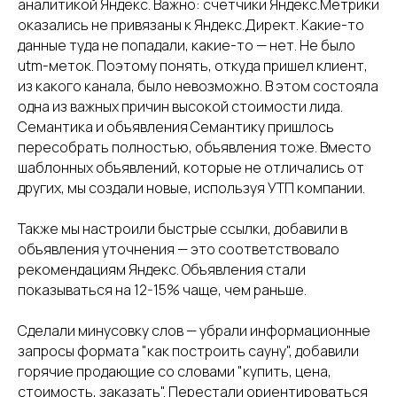
аналитикой Яндекс. Важно: счетчики Яндекс.Метрики
оказались не привязаны к Яндекс.Директ. Какие-то
данные туда не попадали, какие-то — нет. Не было
utm-меток. Поэтому понять, откуда пришел клиент,
из какого канала, было невозможно. В этом состояла
одна из важных причин высокой стоимости лида.
Семантика и объявления Семантику пришлось
пересобрать полностью, объявления тоже. Вместо
шаблонных объявлений, которые не отличались от
других, мы создали новые, используя УТП компании.
Также мы настроили быстрые ссылки, добавили в
объявления уточнения — это соответствовало
рекомендациям Яндекс. Объявления стали
показываться на 12-15% чаще, чем раньше.
Сделали минусовку слов — убрали информационные
запросы формата "как построить сауну", добавили
горячие продающие со словами "купить, цена,
стоимость, заказать". Перестали ориентироваться