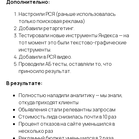
Дополнительно:
Настроили РСЯ (раньше использовалась
только поисковая реклама)
Добавили ретаргетинг.
Тестировали новые инструменты Яндекса — на
тот момент это были текстово-графические
инструменты.
Добавили в РСЯ видео.
Проводили АБ тесты, оставляли то, что
приносило результат.
В результате:
Полностью наладили аналитику — мы знали,
откуда приходят клиенты
Объявления стали релевантны запросам
Стоимость лида снизилась почти в 10 раз
Процент отказов на сайте уменьшился в
несколько раз
Рекламный бюджет уменьшился в 2 раза