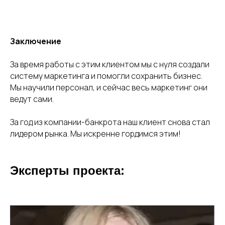
Заключение
За время работы с этим клиентом мы с нуля создали
систему маркетинга и помогли сохранить бизнес.
Мы научили персонал, и сейчас весь маркетинг они
ведут сами.
За год из компании-банкрота наш клиент снова стал
лидером рынка. Мы искренне гордимся этим!
Эксперты проекта: