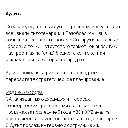
Аудит:
Сделали укрупненный аудит: проанализировали сайт,
все каналы лидогенерации. Разобрались, как в
компании построены продажи. Обнаружили главные
"болевые точки": отсутствие грамотной аналитики,
настроенная на "слив" бюджета контекстная
реклама, сайты, которые не продают.
Аудит проходил в три этапа, на последнем —
перерастал в стратегическое планирование.
Задачи и методы:
1. Анализ данных о входящих интересах,
коммерческих предложениях, контрактах и
продажах за последние 3 года. ABC и XYZ анализ
ассортимента, клиентов, поставщиков, дебиторов.
2. Аудит продаж, интервью с сотрудниками,