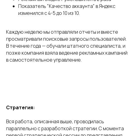
Показатель "Качество аккаунта" в Яндекс
изменился с 4-5 до 10 из 10.
Каждую неделю мы отправляли отчеты и вместе
просматривали поисковые запросы пользователей.
В течение года — обучали штатного специалиста, и
позже компания взяла ведение рекламных кампаний
в самостоятельное управление.
Стратегия:
Вся работа, описанная выше, проводилась
параллельно с разработкой стратегии. С момента
первой стратегической сессии до представления