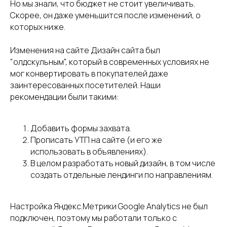
Но мы знали, что бюджет не стоит увеличивать.
Скорее, он даже уменьшится после изменений, о
которых ниже.
Изменения на сайте Дизайн сайта был
"олдскульным", который в современных условиях не
мог конвертировать в покупателей даже
заинтересованных посетителей. Наши
рекомендации были такими:
Добавить формы захвата.
Прописать УТП на сайте (и его же
использовать в объявлениях).
В целом разработать новый дизайн, в том числе
создать отдельные лендинги по направлениям.
Настройка Яндекс.Метрики Google Analytics не был
подключен, поэтому мы работали только с