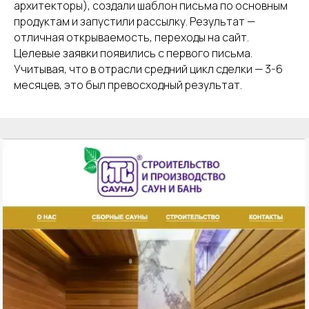
архитекторы), создали шаблон письма по основным
продуктам и запустили рассылку. Результат —
отличная открываемость, переходы на сайт.
Целевые заявки появились с первого письма.
Учитывая, что в отрасли средний цикл сделки — 3-6
месяцев, это был превосходный результат.