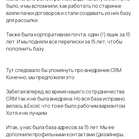
было, и мы вспомнили, как работать по старинке:
взяли пачки договоров и стали создавать из них базу
для рассылки.
Также была корпоративная почта, один (!) ящик за 15
лет. И мы подняли все переписки за 15 лет, чтобы
пополнить базу.
Тут следовало бы упомянуть про внедрение CRM.
Конечно, мы предложили это.
Забегая вперед, во время нашего сотрудничества
CRM так и не была внедрена. Но вся база исправно
велась в Excel, что тоже было рабочим вариантом.
Хотя и не лучшим.
Итак, у нас была база адресов за 15 лет. Мы ее
дополнили профильными контактами (дизайнеры,